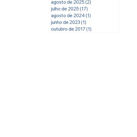
agosto de 2025
(2)
2 posts
julho de 2025
(17)
17 posts
agosto de 2024
(1)
1 post
junho de 2023
(1)
1 post
outubro de 2017
(1)
1 post