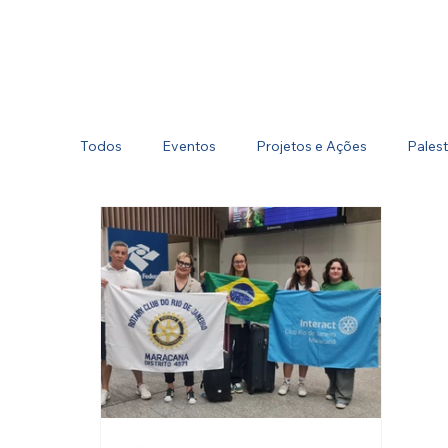
Todos
Eventos
Projetos e Ações
Palest