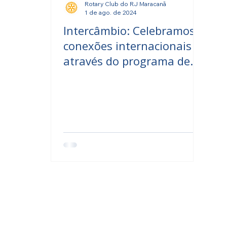
Rotary Club do RJ Maracanã
1 de ago. de 2024
Intercâmbio: Celebramos
conexões internacionais
através do programa de
intercâmbio de jovens