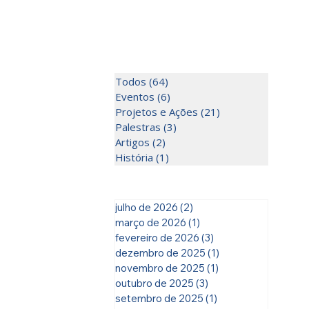
Todos
(64)
64 posts
Eventos
(6)
6 posts
Projetos e Ações
(21)
21 posts
Palestras
(3)
3 posts
Artigos
(2)
2 posts
História
(1)
1 post
julho de 2026
(2)
2 posts
março de 2026
(1)
1 post
fevereiro de 2026
(3)
3 posts
dezembro de 2025
(1)
1 post
novembro de 2025
(1)
1 post
outubro de 2025
(3)
3 posts
setembro de 2025
(1)
1 post