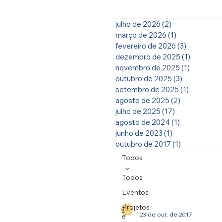
julho de 2026
(2)
2 posts
março de 2026
(1)
1 post
fevereiro de 2026
(3)
3 posts
dezembro de 2025
(1)
1 post
novembro de 2025
(1)
1 post
outubro de 2025
(3)
3 posts
setembro de 2025
(1)
1 post
agosto de 2025
(2)
2 posts
julho de 2025
(17)
17 posts
agosto de 2024
(1)
1 post
junho de 2023
(1)
1 post
outubro de 2017
(1)
1 post
Todos
Todos
Eventos
Rotary Club do RJ Maracanã
Projetos
23 de out. de 2017
e